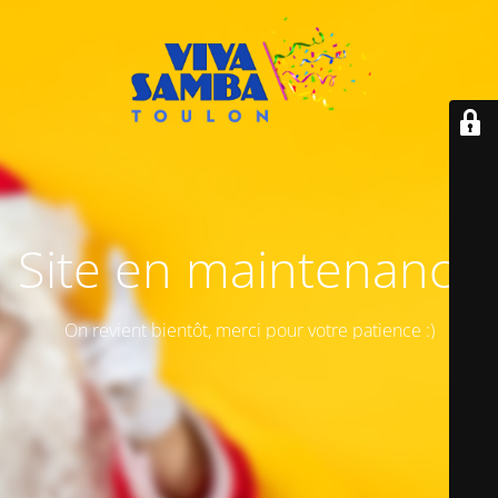
Site en maintenance
On revient bientôt, merci pour votre patience :)