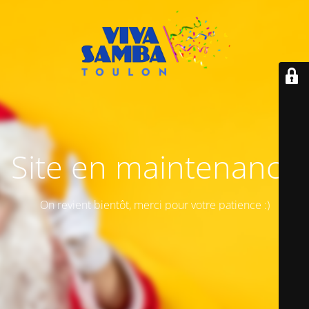
Site en maintenance
On revient bientôt, merci pour votre patience :)