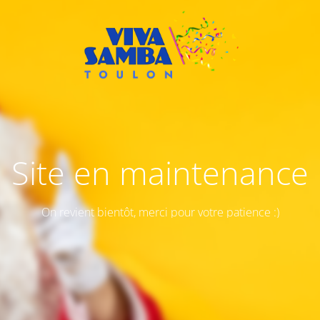
Site en maintenance
On revient bientôt, merci pour votre patience :)