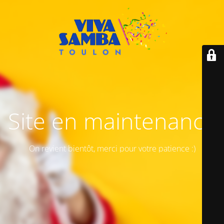
Site en maintenance
On revient bientôt, merci pour votre patience :)