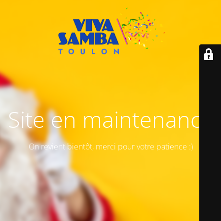
Site en maintenance
On revient bientôt, merci pour votre patience :)