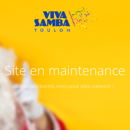
Site en maintenance
On revient bientôt, merci pour votre patience :)