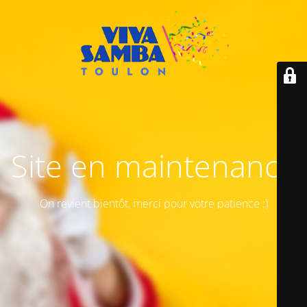
Site en maintenance
On revient bientôt, merci pour votre patience :)