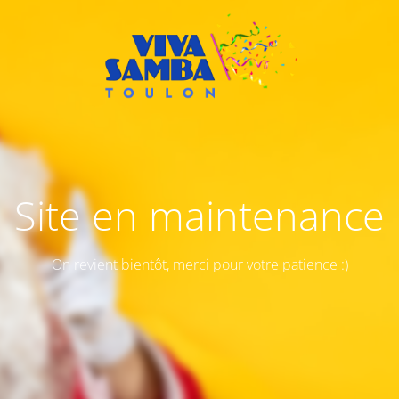
Site en maintenance
On revient bientôt, merci pour votre patience :)