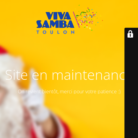
Site en maintenance
On revient bientôt, merci pour votre patience :)