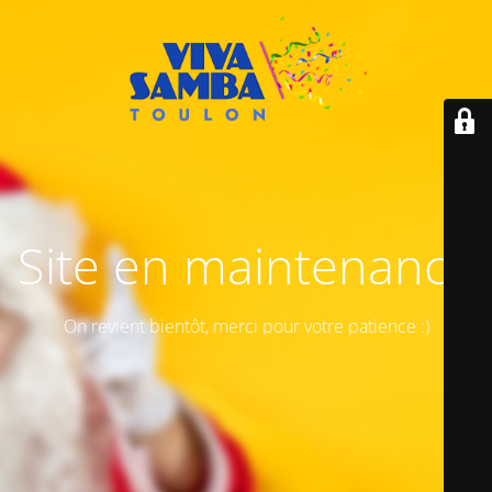
Site en maintenance
On revient bientôt, merci pour votre patience :)