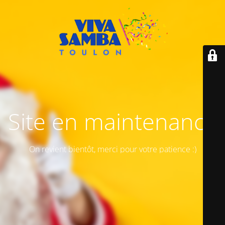
Site en maintenance
On revient bientôt, merci pour votre patience :)