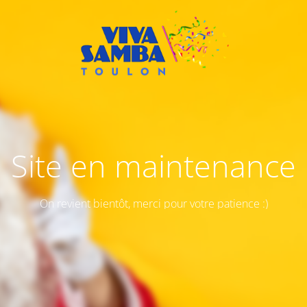
Site en maintenance
On revient bientôt, merci pour votre patience :)